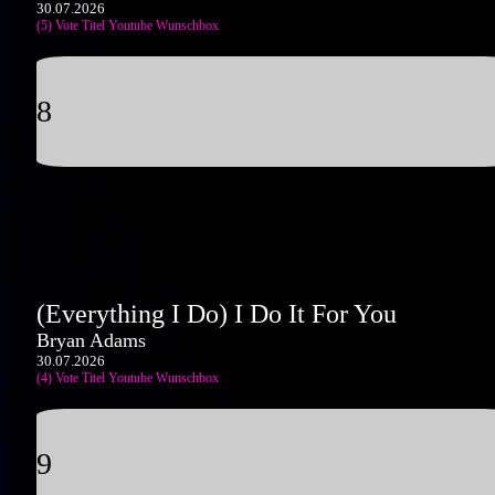
30.07.2026
(5) Vote Titel
Youtube
Wunschbox
8
(Everything I Do) I Do It For You
Bryan Adams
30.07.2026
(4) Vote Titel
Youtube
Wunschbox
9