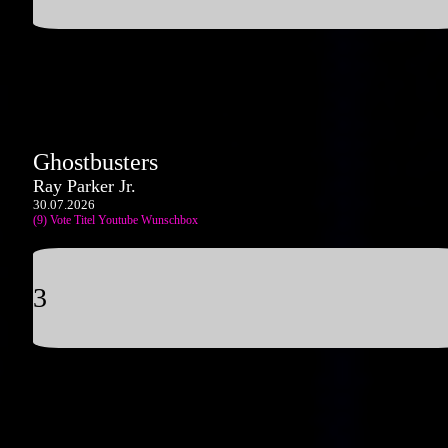
Ghostbusters
Ray Parker Jr.
30.07.2026
(9) Vote Titel
Youtube
Wunschbox
3