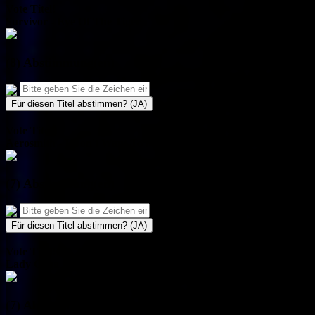
Vote Titel!
Survivor - Eye Of The Tiger
(8) Abstimmung(en)
Für diesen Titel abstimmen? (JA)
Vote Titel!
Aerosmith - I Don't Want To Miss A Thing
(7) Abstimmung(en)
Für diesen Titel abstimmen? (JA)
Vote Titel!
Lady Gaga & Bradley Cooper - Shallow
(7) Abstimmung(en)