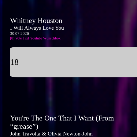
Whitney Houston
I Will Always Love You
30.07.2026
(0) Vote Titel
Youtube
Wunschbox
18
You're The One That I Want (From
“grease”)
John Travolta & Olivia Newton-John