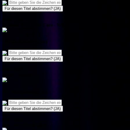
Für diesen Titel abstimmen? (JA)
Vote Titel!
Dj Bobo Feat. Irene Cara - What A Feeling
(2) Abstimmung(en)
Für diesen Titel abstimmen? (JA)
Vote Titel!
Adele - Skyfall
(0) Abstimmung(en)
Für diesen Titel abstimmen? (JA)
Vote Titel!
Bee Gees - Stayin alive