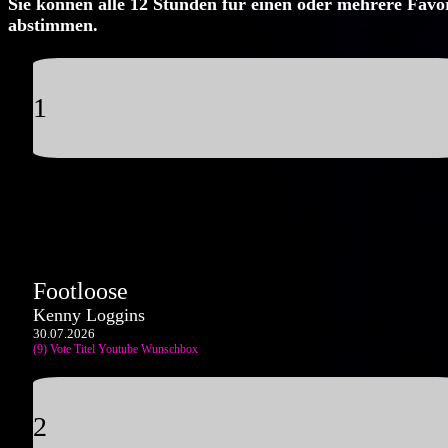
Sie können alle 12 Stunden für einen oder mehrere Favo
abstimmen.
1
Footloose
Kenny Loggins
30.07.2026
(9) Vote Titel
Youtube
Wunschbox
2