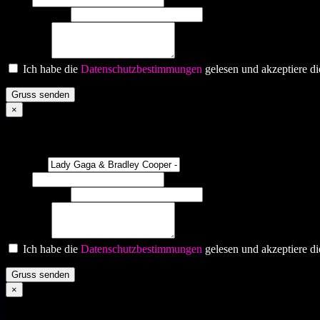
Gewünscht von
Gruss an:
Ich habe die
Datenschutzbestimmungen
gelesen und akzeptiere di
Gruss senden
×
Lady Gaga & Bradley Cooper - Shallow
Interpret?
Titel?
Gewünscht von
Gruss an:
Ich habe die
Datenschutzbestimmungen
gelesen und akzeptiere di
Gruss senden
×
Prince - Purple rain