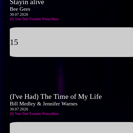
Stayin alive
Bee Gees
30.07.2026
(0) Vote Titel
Youtube
Wunschbox
15
(I've Had) The Time of My Life
Bill Medley & Jennifer Warnes
30.07.2026
(0) Vote Titel
Youtube
Wunschbox