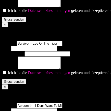
Gruss an:
Ich habe die
Datenschutzbestimmungen
gelesen und akzeptiere di
Gruss senden
×
Survivor - Eye Of The Tiger
Interpret?
Titel?
Gewünscht von
Gruss an:
Ich habe die
Datenschutzbestimmungen
gelesen und akzeptiere di
Gruss senden
×
Aerosmith - I Don't Want To Miss A Thing
Interpret?
Titel?