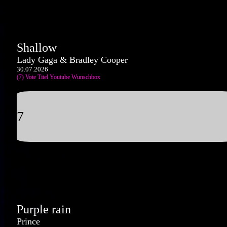
Shallow
Lady Gaga & Bradley Cooper
30.07.2026
(7) Vote Titel
Youtube
Wunschbox
7
Purple rain
Prince