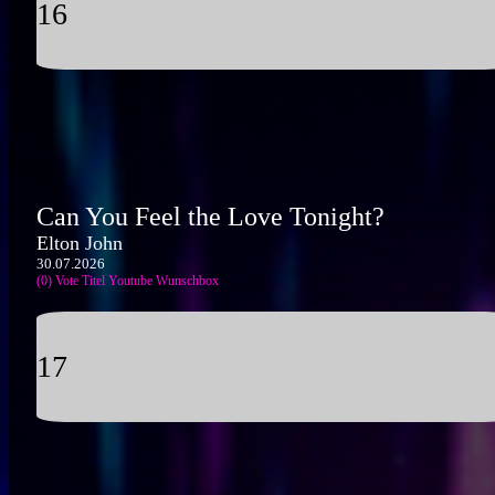
16
Can You Feel the Love Tonight?
Elton John
30.07.2026
(0) Vote Titel
Youtube
Wunschbox
17