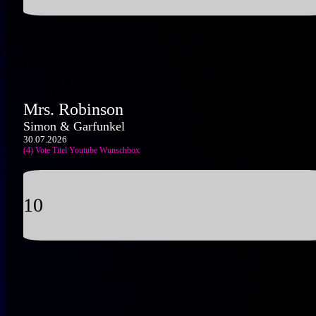
Mrs. Robinson
Simon & Garfunkel
30.07.2026
(4) Vote Titel
Youtube
Wunschbox
10