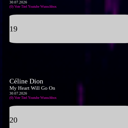
30.07.2026
(0) Vote Titel
Youtube
Wunschbox
19
Céline Dion
My Heart Will Go On
30.07.2026
(0) Vote Titel
Youtube
Wunschbox
20