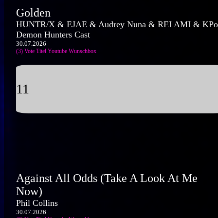
Golden
HUNTR/X & EJAE & Audrey Nuna & REI AMI & KPo
Demon Hunters Cast
30.07.2026
(3) Vote Titel
Youtube
Wunschbox
11
Against All Odds (Take A Look At Me
Now)
Phil Collins
30.07.2026