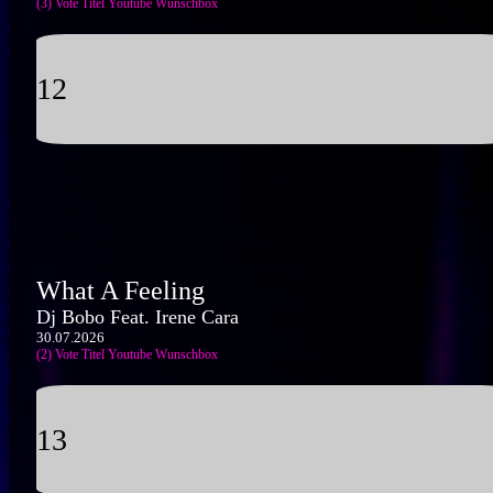
(3) Vote Titel
Youtube
Wunschbox
12
What A Feeling
Dj Bobo Feat. Irene Cara
30.07.2026
(2) Vote Titel
Youtube
Wunschbox
13