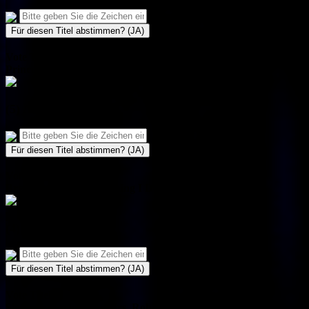
Für diesen Titel abstimmen? (JA)
Vote Titel!
Prince - Purple rain
(5) Abstimmung(en)
Für diesen Titel abstimmen? (JA)
Vote Titel!
Bryan Adams - (Everything I Do) I Do It For You
(4) Abstimmung(en)
Für diesen Titel abstimmen? (JA)
Vote Titel!
Simon & Garfunkel - Mrs. Robinson